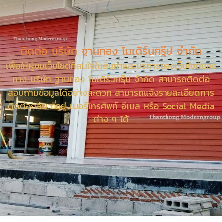
ติดต่อ บริษัท ฐานทอง โมเดิร์นกรุ๊ป จำกัด
เพื่อให้ผู้ชมเว็บไซต์ที่สนใจในสินค้าและบริการของเว็บไซต์ของ
ทาง บริษัท ฐานทอง โมเดิร์นกรุ๊ป จำกัด สามารถติดต่อ
สอบถามข้อมูลได้อย่างสะดวก สามารถแจ้งรายละเอียดการ
ติดต่อกลับ ที่อยู่ เบอร์โทรศัพท์ อีเมล หรือ Social Media
ต่าง ๆ ได้