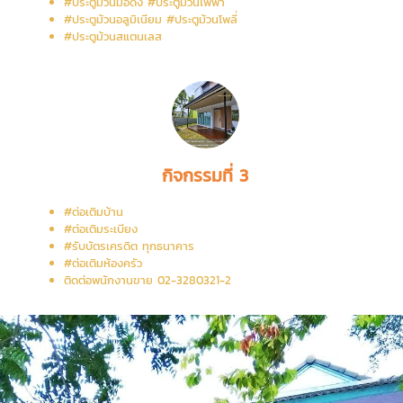
#ประตูม้วนมือดีง #ประตูม้วนไฟฟ้า
#ประตูม้วนอลูมิเนียม #ประตูม้วนโพลี่
#ประตูม้วนสแตนเลส
กิจกรรมที่ 3
#ต่อเติมบ้าน
#ต่อเติมระเบียง
#รับบัตรเครดิต ทุกธนาคาร
#ต่อเติมห้องครัว
ติดต่อพนักงานขาย 02-3280321-2