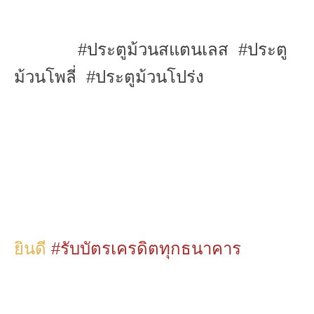
#ประตูม้วนสแตนเลส #ประตู
ม้วนโพลี่ #ประตูม้วนโปร่ง
ยินดี
#รับบัตรเครดิตทุกธนาคาร