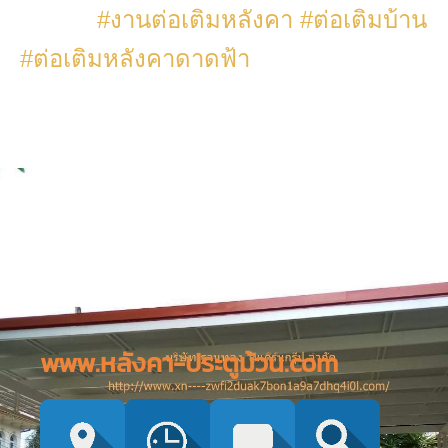
#งานต่อเติมหลังคา
#ต่อเติมบ้าน
#ต่อเติมหลังคาดาดฟ้า
www.หลังคา-ประตูม้วน.com