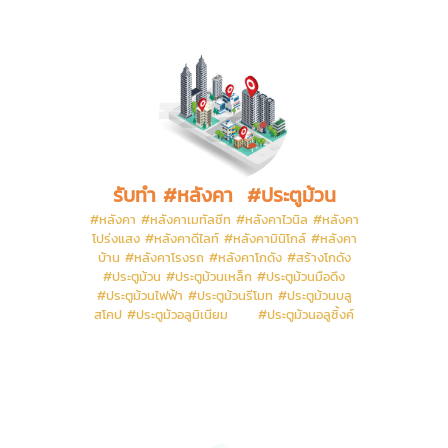
รับทำ #หลังคา #ประตูม้วน
#หลังคา #หลังคาเมทัลชีท #หลังคาไวนิล #หลังคา
โปร่งแสง #หลังคาดีไลท์ #หลังคามินิโกล์ #หลังคา
บ้าน #หลังคาโรงรถ #หลังคาโกดัง #สร้างโกดัง
#ประตูม้วน #ประตูม้วนเหล็ก #ประตูม้วนมือดึง
#ประตูม้วนไฟฟ้า #ประตูม้วนรีโมท #ประตูม้วนบลู
สโคป #ประตูม้วอลูมิเนียม #ประตูม้วนอลูซิ้งค์