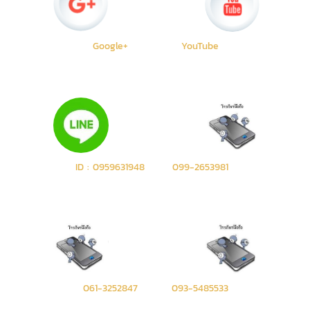
Google+
YouTube
ID : 0959631948
099-2653981
061-3252847
093-5485533