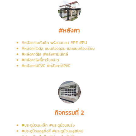
#หลังคา
#หลังคาเมทัลชีท พร้อมฉนวน #PE #PU
#หลังคาไวนิล แบบท้องลอน และแบบท้องเรียบ
#หลังคาดีไล #หลังคามินิโกล์
#หลังคาโพลี่คาร์บอเนต
#หลังคาUPVC #หลังคาAPVC
กิจกรรมที่ 2
#ประตูม้วนเหล็ก #ประตูม้วนโปร่ง
#ประตูม้วนอลูซิ้งค์ #ประตูม้วนบลูสโคป