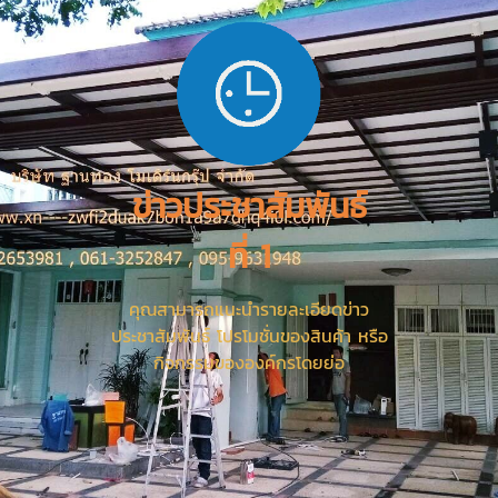
ข่าวประชาสัมพันธ์
ที่ 1
คุณสามารถแนะนำรายละเอียดข่าว
ประชาสัมพันธ์ โปรโมชั่นของสินค้า หรือ
กิจกรรมขององค์กรโดยย่อ