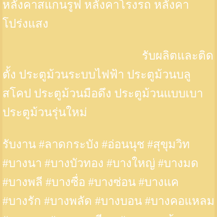
หลังคาสแกนรูฟ หลังคาโรงรถ หลังคา
โปร่งแสง
รับผลิตและติด
ตั้ง ประตูม้วนระบบไฟฟ้า ประตูม้วนบลู
สโคป ประตูม้วนมือดึง ประตูม้วนแบบเบา
ประตูม้วนรุ่นใหม่
รับงาน #ลาดกระบัง #อ่อนนุช #สุขุมวิท
#บางนา #บางบัวทอง #บางใหญ่ #บางมด
#บางพลี #บางซื่อ #บางซ่อน #บางแค
#บางรัก #บางพลัด #บางบอน #บางคอแหลม