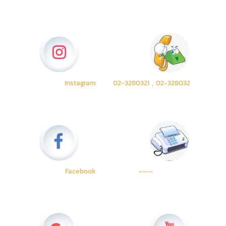
Instagram
02-3280321 , 02-3280322
Facebook
----