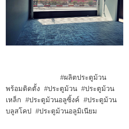
#ผลิตประตูม้วน
พร้อมติดตั้ง #ประตูม้วน #ประตูม้วน
เหล็ก #ประตูม้วนอลูซิ้งค์ #ประตูม้วน
บลูสโคป #ประตูม้วนอลูมิเนียม