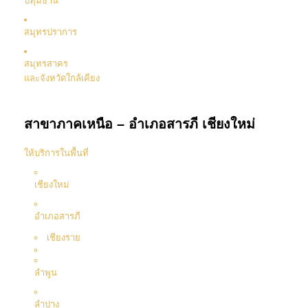
ปทุมธานี
สมุทรปราการ
สมุทรสาคร
และจังหวัดใกล้เคียง
สาขาภาคเหนือ – อำเภอสารภี เชียงใหม่
ให้บริการในพื้นที่
เชียงใหม่
อำเภอสารภี
เชียงราย
ลำพูน
ลำปาง