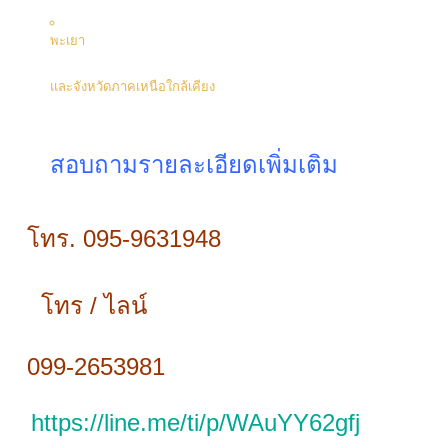
พะเยา
และจังหวัดภาคเหนือใกล้เคียง
สอบถามรายละเอียดเพิ่มเติม
โทร. 095-9631948
โทร / ไลน์
099-2653981
https://line.me/ti/p/WAuYY62gfj