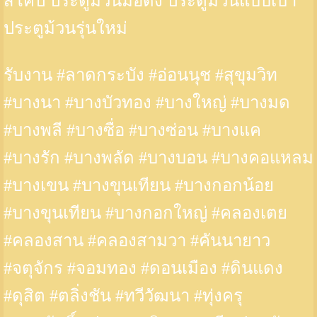
สโคป ประตูม้วนมือดึง ประตูม้วนแบบเบา
ประตูม้วนรุ่นใหม่
รับงาน #ลาดกระบัง #อ่อนนุช #สุขุมวิท
#บางนา #บางบัวทอง #บางใหญ่ #บางมด
#บางพลี #บางซื่อ #บางซ่อน #บางแค
#บางรัก #บางพลัด #บางบอน #บางคอแหลม
#บางเขน #บางขุนเทียน #บางกอกน้อย
#บางขุนเทียน #บางกอกใหญ่ #คลองเตย
#คลองสาน #คลองสามวา #คันนายาว
#จตุจักร #จอมทอง #ดอนเมือง #ดินแดง
#ดุสิต #ตลิ่งชัน #ทวีวัฒนา #ทุ่งครุ