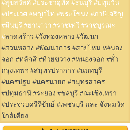
#สุขสวัสดิ์ #ประชาอุทิศ #ธนบุรี #ปทุมวัน
#ประเวศ #พญาไท #พระโขนง #ภาษีเจริญ
#มีนบุรี #ยานาวา #ราชเทวี #ราชบูรณะ
#
ลาดพร้าว #วังทองหลาง #วัฒนา
#สวนหลวง #พัฒนาการ #สายไหม ห#นอง
จอก #หลักสี่ #ห้วยขวาง #หนองจอก #ทั่ว
กรุงเทพฯ #สมุทรปราการ #นนทบุรี
#
นครปฐม #นครนายก #สมุทรสาคร
#ปทุมธานี #ระยอง #ชลบุรี #ฉะเชิงเทรา
#ประจวบครีรีขันธ์ #เพชรบุรี และ จังหมวัด
ใกล้เคียง